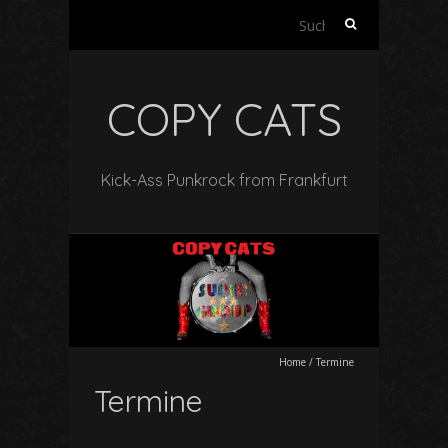
Suchen
nach:
COPY CATS
Kick-Ass Punkrock from Frankfurt
Home
/
Termine
Termine